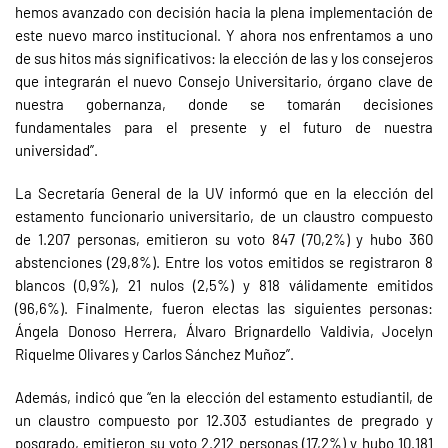
hemos avanzado con decisión hacia la plena implementación de
este nuevo marco institucional. Y ahora nos enfrentamos a uno
de sus hitos más significativos: la elección de las y los consejeros
que integrarán el nuevo Consejo Universitario, órgano clave de
nuestra gobernanza, donde se tomarán decisiones
fundamentales para el presente y el futuro de nuestra
universidad”.
La Secretaría General de la UV informó que en la elección del
estamento funcionario universitario, de un claustro compuesto
de 1.207 personas, emitieron su voto 847 (70,2%) y hubo 360
abstenciones (29,8%). Entre los votos emitidos se registraron 8
blancos (0,9%), 21 nulos (2,5%) y 818 válidamente emitidos
(96,6%). Finalmente, fueron electas las siguientes personas:
Ángela Donoso Herrera, Álvaro Brignardello Valdivia, Jocelyn
Riquelme Olivares y Carlos Sánchez Muñoz”.
Además, indicó que “en la elección del estamento estudiantil, de
un claustro compuesto por 12.303 estudiantes de pregrado y
posgrado, emitieron su voto 2.212 personas (17,2%) y hubo 10.181