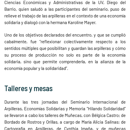
Ciencias Económicas y Administrativas de la UV, Diego del
Barrio, quien saludó a las participantes del seminario, puso de
relieve el trabajo de las arpilleras en el contexto de una economía
solidaria y dialogó con la hermana Karoline Mayer.
Uno de los objetivos declarados del encuentro, y que se cumplió
cabalmente, fue “reflexionar colectivamente respecto a los
sentidos múltiples que posibilitan y guardan las arpilleras y cómo
su proceso de producción no solo es parte de la economía
solidaria, sino que permite comprenderla, en la alianza de la
economía popular y la solidaridad”.
Talleres y mesas
Durante las tres jornadas del Seminario Internacional de
Arpilleras, Economías Solidarias y Memoria “Hilando Solidaridad”
se llevaron a cabo los talleres de Muñecas, con Bélgica Castro; de
Bordado de Rostros y Orillas, a cargo de María Alicia Salinas; de
Cartografía en Arpilleras, de Cynthia Imaña, y de muñecas