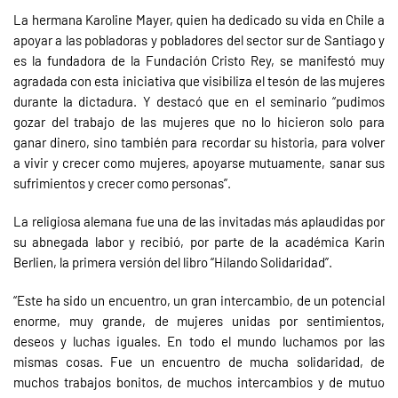
La hermana Karoline Mayer, quien ha dedicado su vida en Chile a
apoyar a las pobladoras y pobladores del sector sur de Santiago y
es la fundadora de la Fundación Cristo Rey, se manifestó muy
agradada con esta iniciativa que visibiliza el tesón de las mujeres
durante la dictadura. Y destacó que en el seminario “pudimos
gozar del trabajo de las mujeres que no lo hicieron solo para
ganar dinero, sino también para recordar su historia, para volver
a vivir y crecer como mujeres, apoyarse mutuamente, sanar sus
sufrimientos y crecer como personas”.
La religiosa alemana fue una de las invitadas más aplaudidas por
su abnegada labor y recibió, por parte de la académica Karin
Berlien, la primera versión del libro “Hilando Solidaridad”.
“Este ha sido un encuentro, un gran intercambio, de un potencial
enorme, muy grande, de mujeres unidas por sentimientos,
deseos y luchas iguales. En todo el mundo luchamos por las
mismas cosas. Fue un encuentro de mucha solidaridad, de
muchos trabajos bonitos, de muchos intercambios y de mutuo