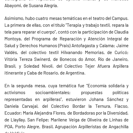
Abayomi, de Susana Alegría.
Asimismo, hubo cuatro mesas temáticas en el teatro del Campus.
La primera de ellas, con el título “Terapia y trabajo textil, repara la
tela para reparar el cuerpo”, contó con la participación de Claudia
Montoya, del Programa de Reparación y Atención Integral de
Salud y Derechos Humanos (Prais) Antofagasta y Calama; Jaime
Valdés, del colectivo textil Hilvanando Memorias, de Curicó;
Vitória Tereza Swinerd, de Bonecos do Amor, Río de Janeiro,
Brasil, y Soledad Nivoli, del Colectivo Tejer Afuera Arpillera
itinerante y Caba de Rosario, de Argentina.
En la segunda mesa, cuya temática fue “Economía solidaria y
activismos socioambientales; propuestas políticas
representadas en arpilleras”, estuvieron Johana Sánchez y
Daniela Carvajal, del Colectivo Bordar la Ternura, Flacso,
Ecuador; María Alejandra Flores, de Bordadoras por la Diversidad,
de Llayllay, San Felipe; Marilene Veiga de Oliveira de Linhas de
POA, Porto Alegre, Brasil, Agrupación Arpilleristas de Angachilla