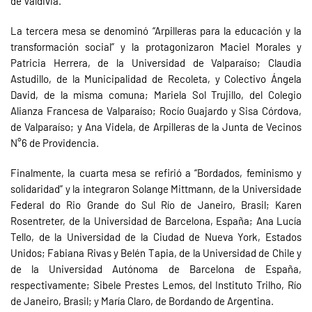
de Valdivia.
La tercera mesa se denominó “Arpilleras para la educación y la
transformación social” y la protagonizaron Maciel Morales y
Patricia Herrera, de la Universidad de Valparaíso; Claudia
Astudillo, de la Municipalidad de Recoleta, y Colectivo Ángela
David, de la misma comuna; Mariela Sol Trujillo, del Colegio
Alianza Francesa de Valparaíso; Rocío Guajardo y Sisa Córdova,
de Valparaíso; y Ana Videla, de Arpilleras de la Junta de Vecinos
N°6 de Providencia.
Finalmente, la cuarta mesa se refirió a “Bordados, feminismo y
solidaridad” y la integraron Solange Mittmann, de la Universidade
Federal do Rio Grande do Sul Río de Janeiro, Brasil; Karen
Rosentreter, de la Universidad de Barcelona, España; Ana Lucía
Tello, de la Universidad de la Ciudad de Nueva York, Estados
Unidos; Fabiana Rivas y Belén Tapia, de la Universidad de Chile y
de la Universidad Autónoma de Barcelona de España,
respectivamente; Sibele Prestes Lemos, del Instituto Trilho, Río
de Janeiro, Brasil; y María Claro, de Bordando de Argentina.