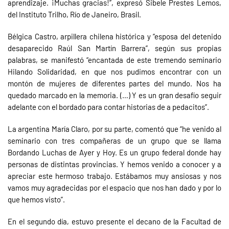
aprendizaje. ¡Muchas gracias!”, expresó Sibele Prestes Lemos,
del Instituto Trilho, Río de Janeiro, Brasil.
Bélgica Castro, arpillera chilena histórica y “esposa del detenido
desaparecido Raúl San Martín Barrera”, según sus propias
palabras, se manifestó “encantada de este tremendo seminario
Hilando Solidaridad, en que nos pudimos encontrar con un
montón de mujeres de diferentes partes del mundo. Nos ha
quedado marcado en la memoria. (…) Y es un gran desafío seguir
adelante con el bordado para contar historias de a pedacitos”.
La argentina María Claro, por su parte, comentó que “he venido al
seminario con tres compañeras de un grupo que se llama
Bordando Luchas de Ayer y Hoy. Es un grupo federal donde hay
personas de distintas provincias. Y hemos venido a conocer y a
apreciar este hermoso trabajo. Estábamos muy ansiosas y nos
vamos muy agradecidas por el espacio que nos han dado y por lo
que hemos visto”.
En el segundo día, estuvo presente el decano de la Facultad de