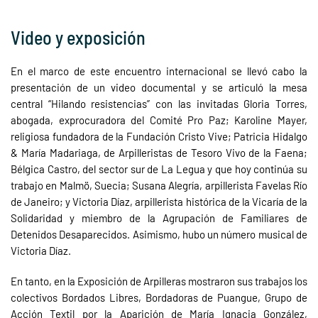
Video y exposición
En el marco de este encuentro internacional se llevó cabo la
presentación de un video documental y se articuló la mesa
central “Hilando resistencias” con las invitadas Gloria Torres,
abogada, exprocuradora del Comité Pro Paz; Karoline Mayer,
religiosa fundadora de la Fundación Cristo Vive; Patricia Hidalgo
& María Madariaga, de Arpilleristas de Tesoro Vivo de la Faena;
Bélgica Castro, del sector sur de La Legua y que hoy continúa su
trabajo en Malmö, Suecia; Susana Alegría, arpillerista Favelas Río
de Janeiro; y Victoria Díaz, arpillerista histórica de la Vicaría de la
Solidaridad y miembro de la Agrupación de Familiares de
Detenidos Desaparecidos. Asimismo, hubo un número musical de
Victoria Díaz.
En tanto, en la Exposición de Arpilleras mostraron sus trabajos los
colectivos Bordados Libres, Bordadoras de Puangue, Grupo de
Acción Textil por la Aparición de María Ignacia González,