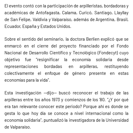
El evento contó con la participación de arpilleristas, bordadoras y
académicas de Antofagasta, Calama, Curicó, Santiago, Llayllay
de San Felipe, Valdivia y Valparaíso, además de Argentina, Brasil,
Ecuador, España y Estados Unidos.
Sobre el sentido del seminario, la doctora Berlien explicó que se
enmarcó en el cierre del proyecto financiado por el Fondo
Nacional de Desarrollo Científico y Tecnológico (Fondecyt) cuyo
objetivo fue “resignificar la economía solidaria desde
representaciones bordadas en arpilleras, restituyendo
colectivamente el enfoque de género presente en estas
economías para la vida”.
Esta investigación —dijo— buscó reconocer el trabajo de las
arpilleras entre los años 1973 y comienzos de los ’80. “¿Y por qué
era tan relevante conocer este periodo? Porque ahí es donde se
gesta lo que hoy día se conoce a nivel internacional como la
economía solidaria”, puntualizó la investigadora de la Universidad
de Valparaíso.